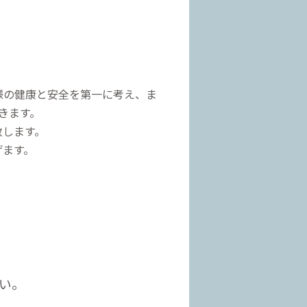
様の健康と安全を第一に考え、ま
きます。
致します。
げます。
い。