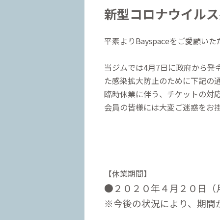
新型コロナウイルス
平素よりBayspaceをご愛顧
当ジムでは4月7日に政府から
た感染拡大防止のために下記の
臨時休業に伴う、チケットの対
会員の皆様には大変ご迷惑をお
【休業期間】
●２０２０年４月２０日（
※今後の状況により、期間