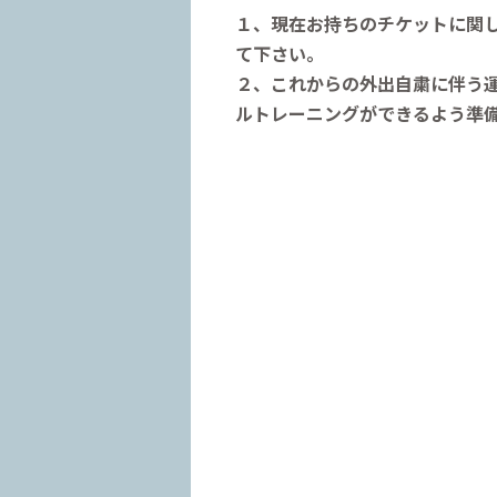
１、現在お持ちのチケットに関
て下さい。
２、これからの外出自粛に伴う運
ルトレーニングができるよう準