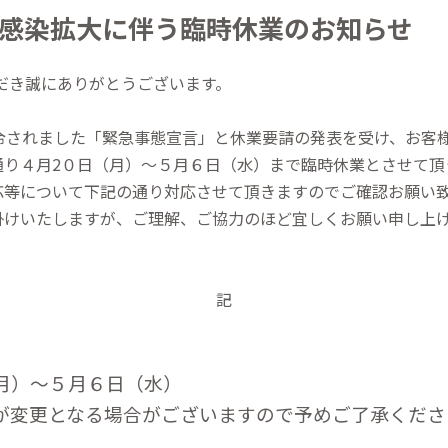
感染拡大に伴う臨時休業のお知らせ
いただき誠にありがとうございます。
発令されました「緊急事態宣言」と休業要請の発表を受け、お客
通り４月2０日（月）〜５月６日（水）まで臨時休業とさせて頂
応等について下記の通り対応させて頂きますのでご確認お願い
掛けいたしますが、ご理解、ご協力のほど宜しくお願い申し上
記
月）〜５月６日（水）
が変更となる場合がございますので予めご了承くださ