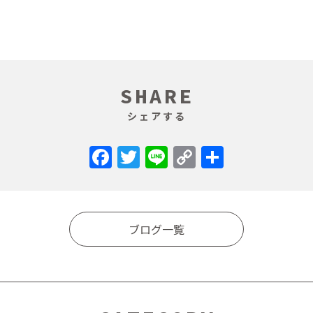
SHARE
シェアする
Facebook
Twitter
Line
Copy
共
Link
有
ブログ一覧