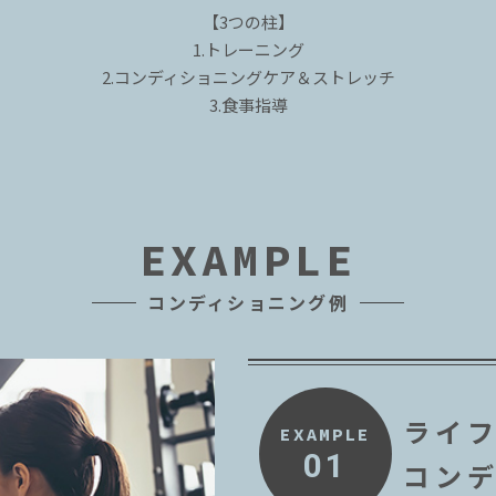
【3つの柱】
1.トレーニング
2.コンディショニングケア＆ストレッチ
3.食事指導
EXAMPLE
コンディショニング例
ライ
EXAMPLE
01
コン