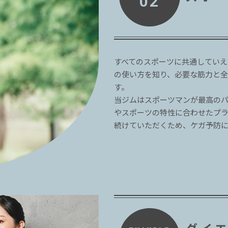
02
すべてのスポーツに共通してい
の使い方を知り、必要な筋力と
す。
当ジムはスポーツマンが最高の
やスポーツの特性に合わせたプ
続けていただくため、ケガ予防