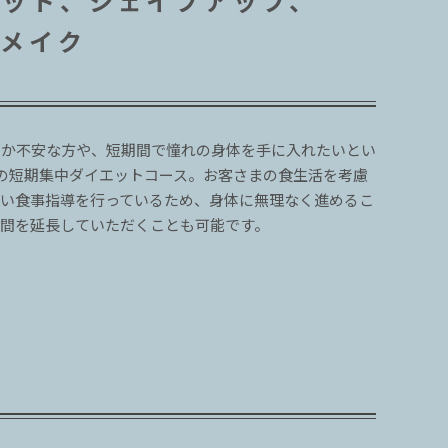
エット、シェイプアップ、
ィメイク
るか不安な方や、短期間で憧れの身体を手に入れたいとい
の短期集中ダイエットコース。お客さまの食生活を考慮
ない食事指導を行っているため、身体に無理なく進めるこ
期間を延長していただくことも可能です。