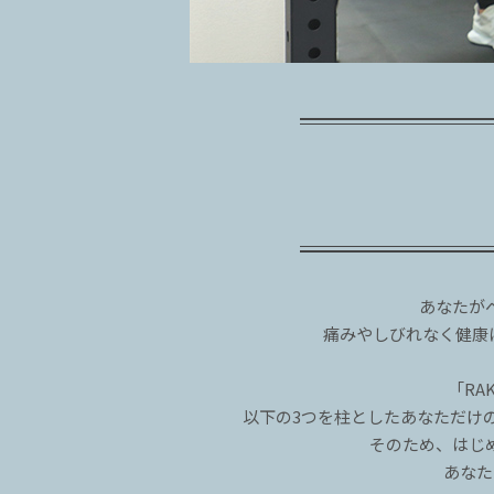
あなたが
痛みやしびれなく健康
「RA
以下の3つを柱としたあなただけ
そのため、はじ
あなた