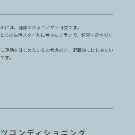
ためには、健康であることが不可欠です。
ひとりの生活スタイルに合ったプランで、健康な身体づく
めに運動をはじめたいとお考えの方、退職後にはじめたい
メです。
ーツコンディショニング