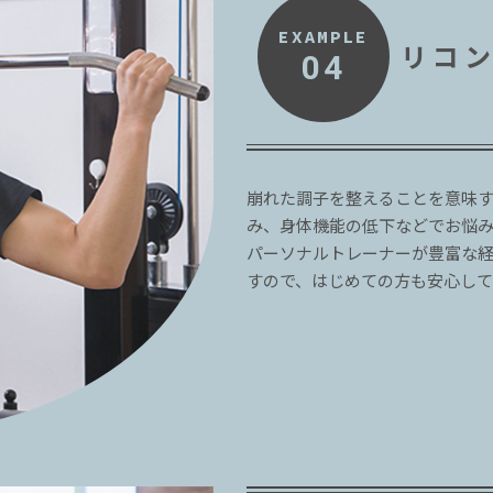
EXAMPLE
リコ
04
崩れた調子を整えることを意味
み、身体機能の低下などでお悩
パーソナルトレーナーが豊富な
すので、はじめての方も安心して