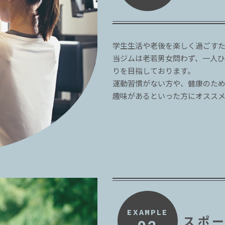
学生生活や老後を楽しく過ごす
当ジムは老若男女問わず、一人
りを目指しております。
運動習慣がない方や、健康のた
趣味があるといった方にオスス
EXAMPLE
スポ