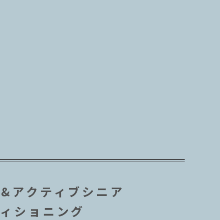
フ&アクティブシニア
ディショニング