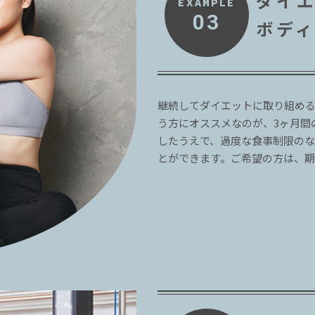
ダイ
EXAMPLE
03
ボデ
継続してダイエットに取り組め
う方にオススメなのが、3ヶ月間
したうえで、過度な食事制限の
とができます。ご希望の方は、