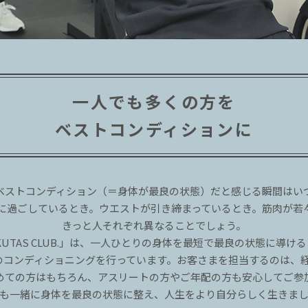
一人でも多くの方を
ベストコンディションに
ベストコンディション（＝身体が最良の状態）だと感じる瞬間はい
に過ごしているとき。ウエストが引き締まっているとき。筋肉が若
きっと人それぞれ異なることでしょう。
KUTAS CLUB.」は、一人ひとりの身体を最短で最良の状態に導け
のコンディショニングを行っています。お客さまを担当するのは、
めての方はもちろん、アスリートの方やご年配の方も安心してご参
も一緒に身体を最良の状態に整え、人生をより自分らしく生きま