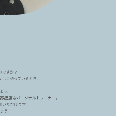
つですか？
々しく張っているとき。
るよう、
経験豊富なパーソナルトレーナー。
加いただけます。
しょう！